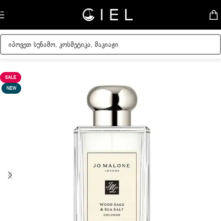
Skip to navigation
Skip to main content
მთავარი
/
უნისექსი სუნამო
SALE
NEW