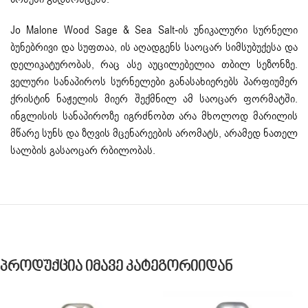
Jo Malone Wood Sage & Sea Salt-ის უნიკალური სურნელი
ბუნებრივი და სუფთაა, ის აღადგენს საოცარ სიმსუბუქესა და
დელიკატურობას, რაც ასე აუცილებელია თბილ სეზონზე.
ველური სანაპიროს სურნელები განასახიერებს პარფიუმერ
ქრისტინ ნაჟელის მიერ შექმნილ ამ საოცარ ფორმატში.
ინგლისის სანაპიროზე იგრძნობთ არა მხოლოდ მარილის
მწარე სუნს და ზღვის მცენარეების არომატს, არამედ ნათელ
სალბის გასაოცარ რბილობას.
Პროდუქცია Იმავე Კატეგორიიდან