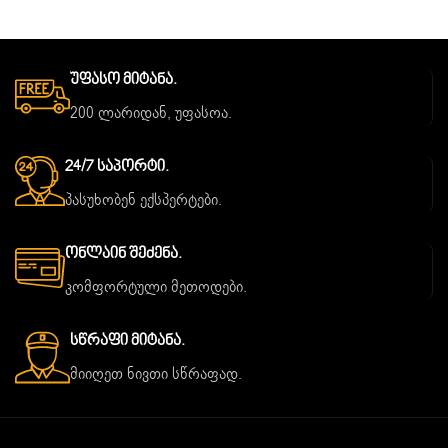
Უფასო Მიტანა.
200 ლარიდან, უფასოა.
24/7 Საპორტი.
პასუხობენ ექსპერტები.
Ონლაინ Შეძენა.
კომფორტული მეთოდები.
Სწრაფი Მიტანა.
მიიღეთ ნივთი სწრაფად.