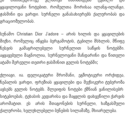
ყვავილოვანი ნოტებით, რომელთა შორისაა ილანგ-ილანგი,
ჟასმინი და ვარდი. სურნელი განასახიერებს ქალურობას და
გრაციოზულობას.
სუნამო
Christian Dior J’adore – არის ხილის და ყვავილების
მიქსი, რომელიც იწყება ბერგამოტის, ტკბილი მსხლის, მწიფე
ნესვის გამაგრილებელი სურნელით საწყის ნოტებში.
აყვავებული მაგნოლია, სურნელოვანი მანდარინი და წითელი
ატამი შერეული თეთრი ჟასმინით გულის ნოტებში;
ქლიავი, ია. დელიკატური შროშანი, ეგზოტიკური ორქიდეა,
ნეპალის ვარდი, ფრეზიას ყვავილები და მექსიკური ტუბეროზა
ავსებს გულის ნოტებს. შლეიფის ნოტები ქმნიან ვანილისებრ
სიტკბოებას, ტეხასის კედარისა და მაყვლის დახვეწილი ქარვის
არომატით. ეს არის შთაგონების სურნელი, ხაზგასმული
ქალურობა, ხელუხლებელი ბუნების სილამაზე, მხიარულება.