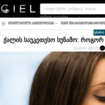
Skip to navigation
Skip to main content
ᲐᲘᲠᲩᲘᲔᲗ ᲙᲐᲢᲔᲒᲝᲠᲘᲐ
Ჩვენ Შესახებ
Მაღაზია
Ბრენდ
Პოპულარული Კატეგორიები
ᲡᲣᲜᲐᲛᲝᲡ
Ქალის Საუკეთესო Სუნამო: Როგორ
სტატიის ავტორი