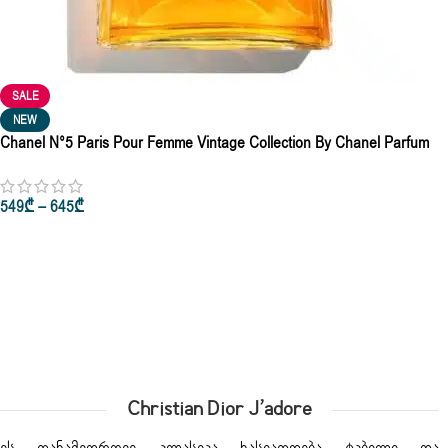
SALE
NEW
Chanel N°5 Paris Pour Femme Vintage Collection By Chanel Parfum
7.5ml • 100ml
549
₾
–
645
₾
Არჩევის Პარამეტრები
Christian Dior J’adore
ეს თანამედროვე კლასიკა ხასიათდება ტკბილი და