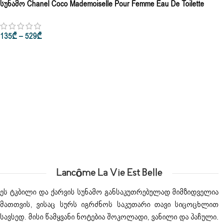
Სუნამო Chanel Coco Mademoiselle Pour Femme Eau De Toilette
50ml • 100ml
135
₾
–
529
₾
Არჩევის Პარამეტრები
Lancôme La Vie Est Belle
ეს ტკბილი და ქარვის სუნამო განსაკუთრებულად მიმზიდველია
მათთვის, ვისაც სურს იგრძნოს საკუთარი თავი სიცოცხლით
სავსედ. მისი წამყვანი ნოტებია შოკოლადი, ვანილი და პაჩული.