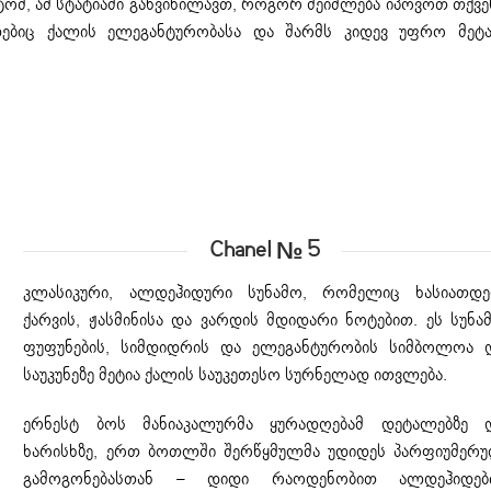
იტომ, ამ სტატიაში განვიხილავთ, როგორ შეიძლება იპოვოთ თქვე
ლებიც ქალის ელეგანტურობასა და შარმს კიდევ უფრო მეტ
Chanel № 5
კლასიკური, ალდეჰიდური სუნამო, რომელიც ხასიათდე
ქარვის, ჟასმინისა და ვარდის მდიდარი ნოტებით. ეს სუნა
ფუფუნების, სიმდიდრის და ელეგანტურობის სიმბოლოა 
საუკუნეზე მეტია ქალის საუკეთესო სურნელად ითვლება.
ერნესტ ბოს მანიაკალურმა ყურადღებამ დეტალებზე 
ხარისხზე, ერთ ბოთლში შერწყმულმა უდიდეს პარფიუმერ
გამოგონებასთან – დიდი რაოდენობით ალდეჰიდებ