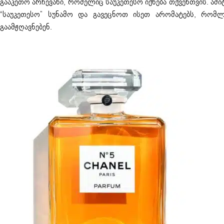
გააკეთო არჩევანი, რომელიც საუკეთესო იქნება თქვენთვის. ამ
“საუკეთესო” სუნამო და გავეცნოთ ისეთ არომატებს, რომ
გაამჟღავნებენ.