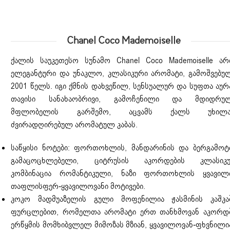
Chanel Coco Mademoiselle
ქალის საუკეთესო სუნამო Chanel Coco Mademoiselle არ
ელეგანტური და უნაკლო, კლასიკური არომატი, გამოშვებუ
2001 წელს. იგი ქმნის დახვეწილ, სენსუალურ და სუფთა აურ
თავისი სანახაობრივი, გამოჩენილი და მდიდრუ
მფლობელის გარშემო, აცვამს ქალს უხილა
ძვირადღირებულ არომატულ კაბას.
საწყისი ნოტები: ფორთოხლის, მანდარინის და ბერგამოტ
გამაცოცხლებელი, ციტრუსის აკორდების კლასიკ
კომბინაცია რომანტიკული, ნაზი ფორთოხლის ყვავილ
თაფლისფერ-ყვავილოვანი მოტივები.
კოკო მადმუაზელის გული მოფენილია ჟასმინის კაშკა
ფურცლებით, რომელთა არომატი ერთ თანხმოვან აკორდ
ერწყმის მომხიბვლელ მიმოზას მზიან, ყვავილოვან-ფხვნილი