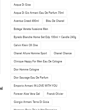
Acqua Di Gioa
Acqua Di Gio Armani Eau De Parfum 75ml
Aventus Creed 490ml
Bleu De Chanel
Botega Veneta Ilussione Men
Byredo Blanche Home Set Edp 100ml + Candle 240g
Calvin Klein CK One
Chanel Allure Homme Sport
Chanel Chance
Clinique Happy For Men Eau De Cologne
Dior Homme Cologne
Dior Sauvage Eau De Parfum
Emporio Armani IN LOVE WITH YOU
ml
Forever Aloe Vera Gel
Franck Olivier
Giorgio Armani Terra Di Gioia