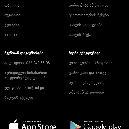
თბილისი
დაბრუნება ან შეცვლა
ზუგდიდი
უსაფრთხოების წესები
ქუთაისი
საიტის გამოყენება
ბათუმი
საიტის რუქა
ᲩᲕᲔᲜᲗᲐᲜ ᲓᲐᲙᲐᲕᲨᲘᲠᲔᲑᲐ
ᲩᲕᲔᲜᲘ ᲔᲥᲡᲙᲚᲣᲖᲘᲕᲘ
ტელეფონი: 032 242 38 08
ლოიალობის პროგრამა
იურიდიული მისამართი:
გამოიცანი და მოიგე
თევდორე მღვდლის 13
სუნამო განვადებით
ელ-ფოტა:
info@ciel.ge
ონლაინ კატალოგი
სიელის აქციები