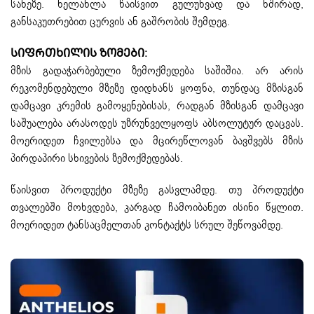
სახეზე. ხელახლა წაისვით გულუხვად და ხშირად,
განსაკუთრებით ცურვის ან გაშრობის შემდეგ.
ᲡᲘᲤᲠᲗᲮᲘᲚᲘᲡ ᲖᲝᲛᲔᲑᲘ:
მზის გადაჭარბებული ზემოქმედება საშიშია. არ არის
რეკომენდებული მზეზე დიდხანს ყოფნა, თუნდაც მზისგან
დამცავი კრემის გამოყენებისას, რადგან მზისგან დამცავი
საშუალება არასოდეს უზრუნველყოფს აბსოლუტურ დაცვას.
მოერიდეთ ჩვილებსა და მცირეწლოვან ბავშვებს მზის
პირდაპირი სხივების ზემოქმედებას.
წაისვით პროდუქტი მზეზე გასვლამდე. თუ პროდუქტი
თვალებში მოხვდება, კარგად ჩამოიბანეთ ისინი წყლით.
მოერიდეთ ტანსაცმელთან კონტაქტს სრულ შეწოვამდე.