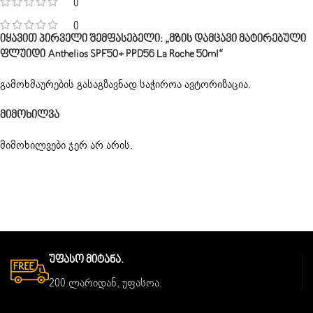
0
0
Იყავით Პირველი Შემფასებელი: „მზის Დამცავი Მატირებული
Ფლუიდი Anthelios SPF50+ PPD56 La Roche 50ml“
გამოხმაურების გასაგზავნად საჭიროა
ავტორიზაცია
.
Მიმოხილვა
მიმოხილვები ჯერ არ არის.
Უფასო Მიტანა.
200 ლარიდან, უფასოა.