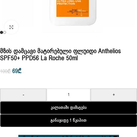
Click to enlarge
Მზის Დამცავი Მატირებული Ფლუიდი Anthelios
SPF50+ PPD56 La Roche 50ml
69
₾
100
₾
-
+
Კალათაში Დამატება
Განავადე 1 Წკაპით