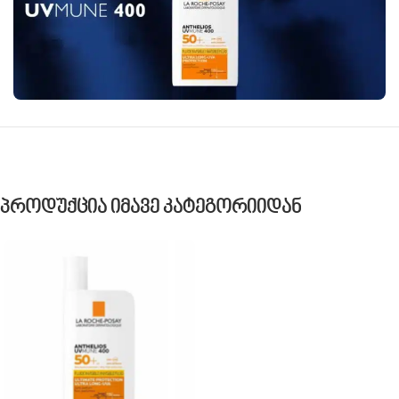
Პროდუქცია Იმავე Კატეგორიიდან