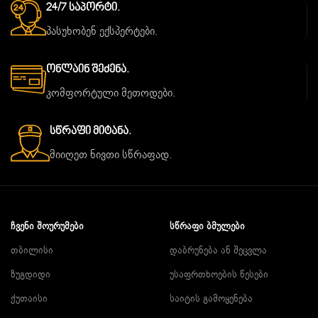
24/7 Საპორტი.
პასუხობენ ექსპერტები.
Ონლაინ Შეძენა.
კომფორტული მეთოდები.
Სწრაფი Მიტანა.
მიიღეთ ნივთი სწრაფად.
ᲩᲕᲔᲜᲘ ᲨᲝᲣᲠᲣᲛᲔᲑᲘ
ᲡᲬᲠᲐᲤᲘ ᲑᲛᲣᲚᲔᲑᲘ
თბილისი
დაბრუნება ან შეცვლა
ზუგდიდი
უსაფრთხოების წესები
ქუთაისი
საიტის გამოყენება