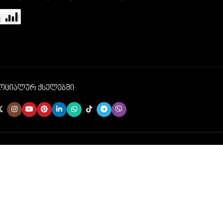
სოციალურ ქსელებში: