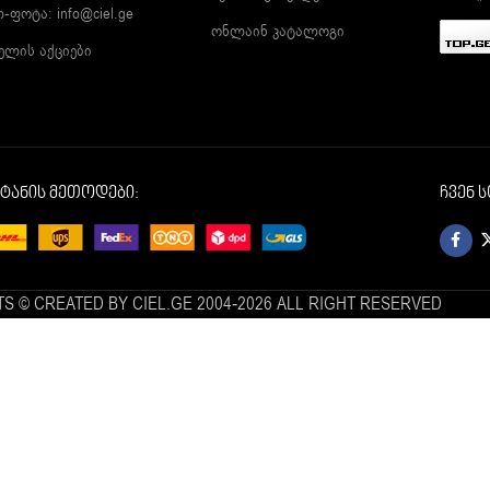
ლ-ფოტა:
info@ciel.ge
ონლაინ კატალოგი
ელის აქციები
იტანის მეთოდები:
ჩვენ 
S © CREATED BY CIEL.GE 2004-2026 ALL RIGHT RESERVED