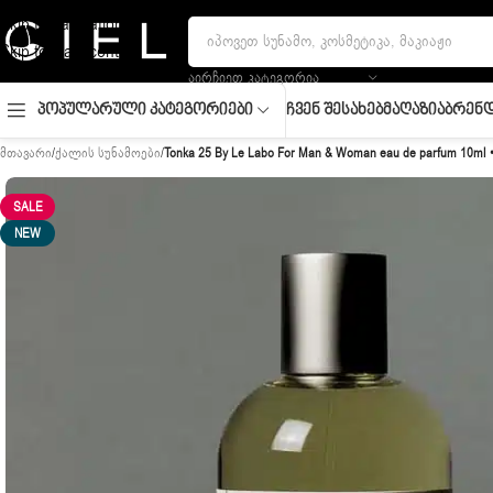
Skip to navigation
Skip to main content
ᲐᲘᲠᲩᲘᲔᲗ ᲙᲐᲢᲔᲒᲝᲠᲘᲐ
Ჩვენ Შესახებ
Მაღაზია
Ბრენდ
Პოპულარული Კატეგორიები
მთავარი
/
ქალის სუნამოები
/
Tonka 25 By Le Labo For Man & Woman eau de parfum 10ml •
SALE
NEW