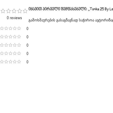
Იყავით Პირველი Შემფასებელი: „Tonka 25 By Le La
0 reviews
გამოხმაურების გასაგზავნად საჭიროა
ავტორიზა
0
0
0
0
0