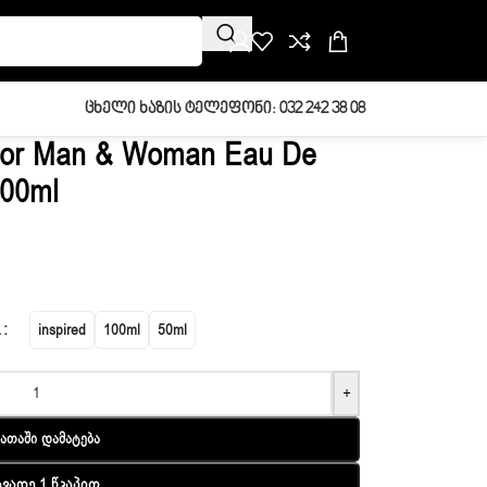
Ცხელი Ხაზის Ტელეფონი: 032 242 38 08
For Man & Woman Eau De
100ml
L
inspired
100ml
50ml
+
ათაში Დამატება
ავადე 1 Წკაპით