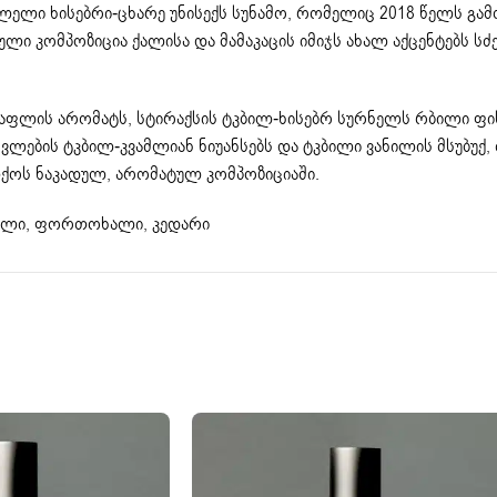
ბვლელი ხისებრი-ცხარე უნისექს სუნამო, რომელიც 2018 წელს გა
ტული კომპოზიცია ქალისა და მამაკაცის იმიჯს ახალ აქცენტებს ს
თაფლის არომატს, სტირაქსის ტკბილ-ხისებრ სურნელს რბილი ფ
ვლების ტკბილ-კვამლიან ნიუანსებს და ტკბილი ვანილის მსუბუქ,
ოს ნაკადულ, არომატულ კომპოზიციაში.
ვანილი, ფორთოხალი, კედარი