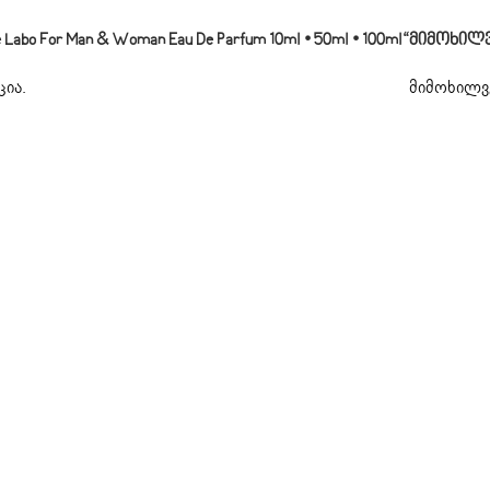
bo For Man & Woman Eau De Parfum 10ml • 50ml • 100ml“
Მიმოხილ
ცია
.
მიმოხილვე