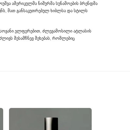
მოუშვა ამერიკულმა ნიშურმა სუნამოების ბრენდმა
ძენს, მათ განსაკუთრებულ ხიბლსა და სტილს
ისოვანი ელფერებით, ძლევამოსილი ატლასის
 ძლივს შესამჩნევ შეხებას, რომლებიც