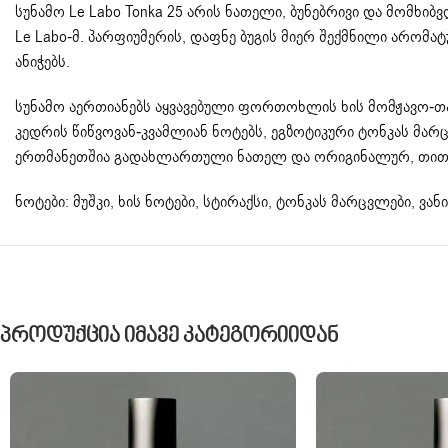
სუნამო Le Labo Tonka 25 არის ნათელი, ბუნებრივი და მომხი
Le Labo-მ. პარფიუმერის, დაფნე ბუგის მიერ შექმნილი არომა
ანიჭებს.
სუნამო აერთიანებს აყვავებული ფორთოხლის ხის მომჟავო-
კედრის წიწვოვან-კვამლიან ნოტებს, ეგზოტიკური ტონკას მარც
ერთმანეთშია გადახლართული ნათელ და ორიგინალურ, თითქ
ნოტები: მუშკი, ხის ნოტები, სტირაქსი, ტონკას მარცვლები, 
Პროდუქცია Იმავე Კატეგორიიდან