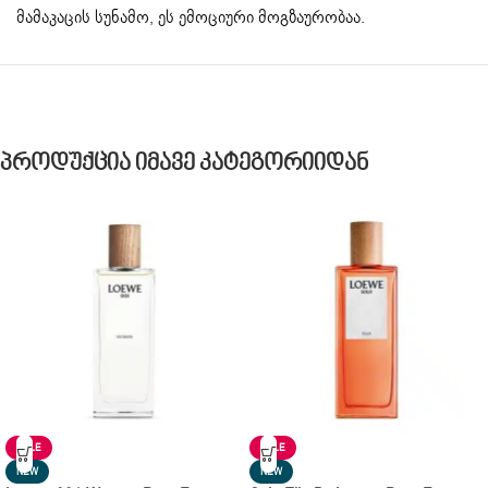
მამაკაცის სუნამო, ეს ემოციური მოგზაურობაა.
Პროდუქცია Იმავე Კატეგორიიდან
SALE
SALE
NEW
NEW