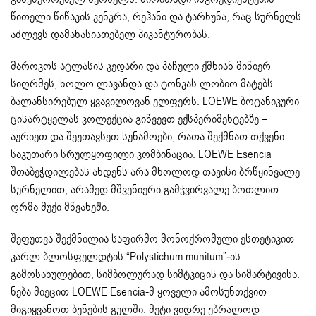
წითელი წიწაკის კენკრა, რეჰანი და ტარხუნა, რაც სურნელს
აძლევს დამახასიათებელ პიკანტურობას.
მაროკოს ატლასის კედარი და პაჩული ქმნიან მიწიერ
სიღრმეს, ხოლო ლავანდა და ტონკას ლობიო მატებს
ბალანსირებულ ყვავილოვან ელფერს. LOEWE ბოტანიკური
ცისარტყელას კოლექცია გიწვევთ ექსპერიმენტებზე –
აურიეთ და შეუთავსეთ სუნამოები, რათა შექმნათ თქვენი
საკუთარი სრულყოფილი კომბინაცია. LOEWE Esencia
შთაბეჭდილებას ახდენს არა მხოლოდ თავისი ბრწყინვალე
სურნელით, არამედ მშვენიერი გამჭვირვალე ბოთლით
ღრმა მუქი მწვანეში.
შეფუთვა შექმნილია საფირმო მონოქრომული ესთეტიკით
კარლ ბლოსფელდტის “Polystichum munitum”-ის
გამოსახულებით, სიმბოლურად სიმტკიცის და სიმარტივისა.
ნება მიეცით LOEWE Esencia-მ ყოველი ამოსუნთქვით
მიგიყვანოთ ბუნების გულში. მეტი ვიდრე უბრალოდ