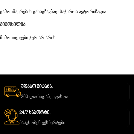
გამოხმაურების გასაგზავნად საჭიროა
ავტორიზაცია
.
Მიმოხილვა
მიმოხილვები ჯერ არ არის.
Უფასო Მიტანა.
200 ლარიდან, უფასოა.
24/7 Საპორტი.
პასუხობენ ექსპერტები.