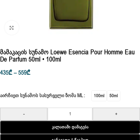
Click to enlarge
Მამაკაცის Სუნამო Loewe Esencia Pour Homme Eau
De Parfum 50ml • 100ml
435
₾
–
559
₾
ᲐᲘᲠᲩᲘᲔᲗ ᲡᲣᲜᲐᲛᲝᲡ ᲡᲐᲡᲣᲠᲕᲔᲚᲘ ᲖᲝᲛᲐ ML
100ml
50ml
-
+
Კალათაში Დამატება