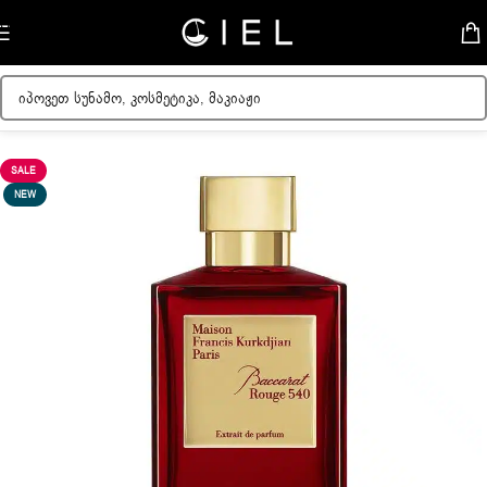
Skip to navigation
Skip to main content
მთავარი
/
უნისექსი სუნამო
SALE
NEW