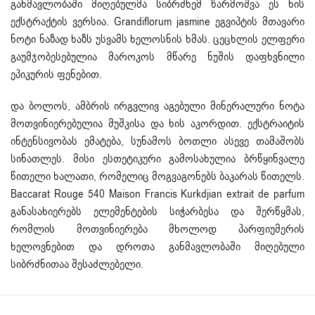
განმავლობაში მიღებულმა სიბრძნემ წარმოშვა ეს ხის
ექსტრაქტის ვერსია. Grandiflorum jasmine ეგვიპტის მთავარი
ნოტი ნაზად ხაზს უსვამს ხელოსნის ხმას. ცეცხლის ელფერი
გაუმჯობესებულია მაროკოს მწარე ნუშის დაფხვნილი
ეპიკურის ფენებით.
და ბოლოს, ამბრის ირგვლივ აგებული მინერალური ნოტა
მოთვინიერებულია მუშკისა და ხის აკორდით. ექსტრაიტის
ინტენსივობას ემატება, სუნამოს ბოთლი ასევე თამაშობს
სინათლეს. მისი ესთეტიკური გამოსახულია ბრწყინვალე
წითელი ხალათი, რომელიც მოგვაგონებს ბაკარას წითელს.
Baccarat Rouge 540 Maison Francis Kurkdjian extrait de parfum
განასახიერებს ელემენტების სიჭარბესა და შერწყმას,
რომლის მოთვინიერება მხოლოდ პარფიუმერის
ხელოვნებით და დროთა განმავლობაში მიღებული
სიბრძნითაა შესაძლებელი.