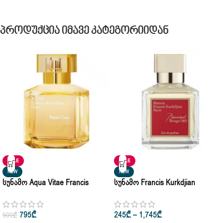
Პროდუქცია Იმავე Კატეგორიიდან
SALE
SALE
NEW
NEW
Სუნამო Aqua Vitae Francis
Სუნამო Francis Kurkdjian
Kurkdjian Eau De Parfum 70ml |
Baccarat Rouge 540 Eau De
2.37 Oz
Parfum 70ml • 200ml
795
₾
245
₾
–
1,745
₾
900
₾