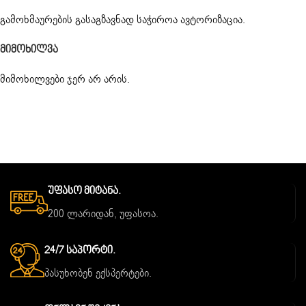
გამოხმაურების გასაგზავნად საჭიროა
ავტორიზაცია
.
Მიმოხილვა
მიმოხილვები ჯერ არ არის.
Უფასო Მიტანა.
200 ლარიდან, უფასოა.
24/7 Საპორტი.
პასუხობენ ექსპერტები.