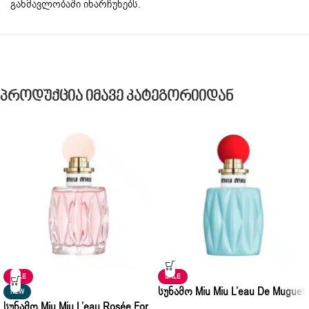
განმავლობაში ინარჩუნებს.
Პროდუქცია Იმავე Კატეგორიიდან
SALE
SALE
Სუნამო Miu Miu L’eau De Muguet
NEW
Სუნამო Miu Miu L’eau Rosée For
Pour Femme Eau De Parfum 50ml