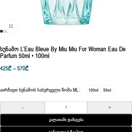
Click to enlarge
Სუნამო L’Eau Bleue By Miu Miu For Woman Eau De
Parfum 50ml • 100ml
425
₾
–
570
₾
ᲐᲘᲠᲩᲘᲔᲗ ᲡᲣᲜᲐᲛᲝᲡ ᲡᲐᲡᲣᲠᲕᲔᲚᲘ ᲖᲝᲛᲐ ML
100ml
50ml
-
+
Კალათაში Დამატება