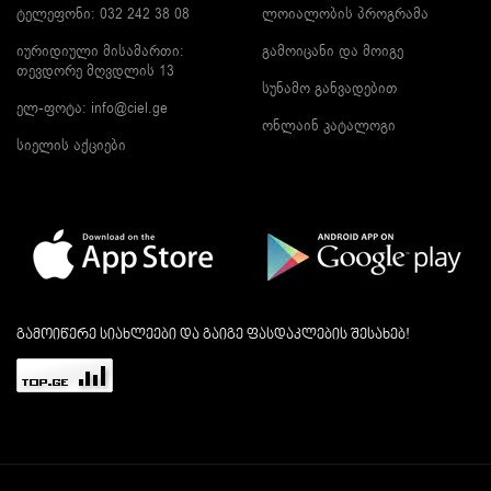
ტელეფონი: 032 242 38 08
ლოიალობის პროგრამა
იურიდიული მისამართი:
გამოიცანი და მოიგე
თევდორე მღვდლის 13
სუნამო განვადებით
ელ-ფოტა:
info@ciel.ge
ონლაინ კატალოგი
სიელის აქციები
გამოიწერე სიახლეები და გაიგე ფასდაკლების შესახებ!