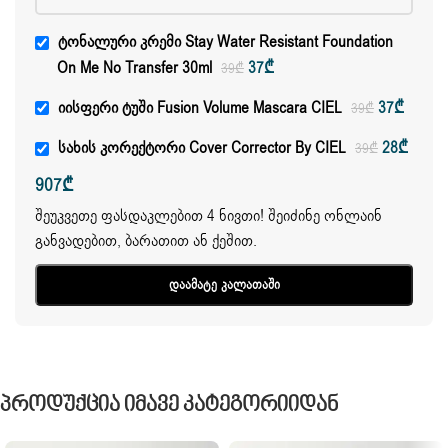
Ტონალური Კრემი Stay Water Resistant Foundation
On Me No Transfer 30ml
37
₾
39
₾
Იისფერი Ტუში Fusion Volume Mascara CIEL
37
₾
39
₾
Სახის Კორექტორი Cover Corrector By CIEL
28
₾
39
₾
907
₾
შეუკვეთე ფასდაკლებით 4 ნივთი! შეიძინე ონლაინ
განვადებით, ბარათით ან ქეშით.
Დაამატე Კალათაში
Პროდუქცია Იმავე Კატეგორიიდან