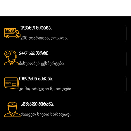
Უფასო Მიტანა.
200 ლარიდან, უფასოა.
24/7 Საპორტი.
პასუხობენ ექსპერტები.
Ონლაინ Შეძენა.
კომფორტული მეთოდები.
Სწრაფი Მიტანა.
მიიღეთ ნივთი სწრაფად.