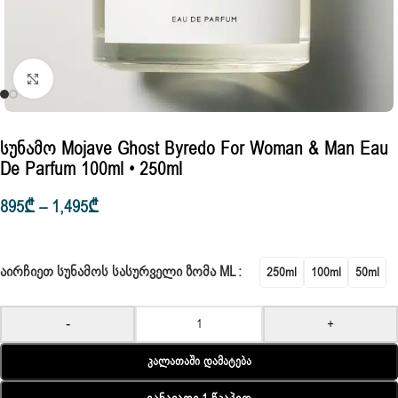
Click to enlarge
Სუნამო Mojave Ghost Byredo For Woman & Man Eau
De Parfum 100ml • 250ml
895
₾
–
1,495
₾
ᲐᲘᲠᲩᲘᲔᲗ ᲡᲣᲜᲐᲛᲝᲡ ᲡᲐᲡᲣᲠᲕᲔᲚᲘ ᲖᲝᲛᲐ ML
250ml
100ml
50ml
-
+
Კალათაში Დამატება