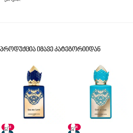
Პროდუქცია Იმავე Კატეგორიიდან
SALE
SALE