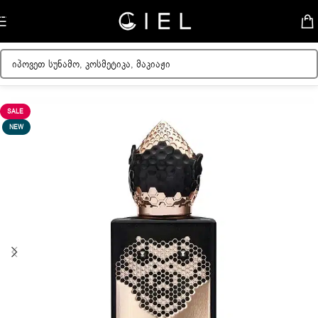
Skip to navigation
Skip to main content
მთავარი
/
უნისექსი სუნამო
SALE
NEW