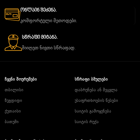
Ონლაინ Შეძენა.
კომფორტული მეთოდები.
Სწრაფი Მიტანა.
მიიღეთ ნივთი სწრაფად.
ᲩᲕᲔᲜᲘ ᲨᲝᲣᲠᲣᲛᲔᲑᲘ
ᲡᲬᲠᲐᲤᲘ ᲑᲛᲣᲚᲔᲑᲘ
თბილისი
დაბრუნება ან შეცვლა
ზუგდიდი
უსაფრთხოების წესები
ქუთაისი
საიტის გამოყენება
ბათუმი
საიტის რუქა