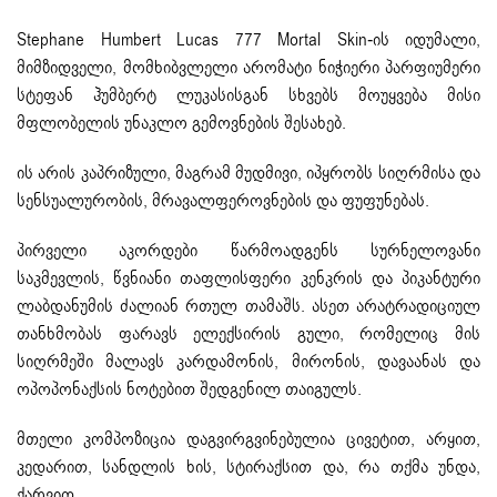
Stephane Humbert Lucas 777 Mortal Skin-ის იდუმალი,
მიმზიდველი, მომხიბვლელი არომატი ნიჭიერი პარფიუმერი
სტეფან ჰუმბერტ ლუკასისგან სხვებს მოუყვება მისი
მფლობელის უნაკლო გემოვნების შესახებ.
ის არის კაპრიზული, მაგრამ მუდმივი, იპყრობს სიღრმისა და
სენსუალურობის, მრავალფეროვნების და ფუფუნებას.
პირველი აკორდები წარმოადგენს სურნელოვანი
საკმევლის, წვნიანი თაფლისფერი კენკრის და პიკანტური
ლაბდანუმის ძალიან რთულ თამაშს. ასეთ არატრადიციულ
თანხმობას ფარავს ელექსირის გული, რომელიც მის
სიღრმეში მალავს კარდამონის, მირონის, დავაანას და
ოპოპონაქსის ნოტებით შედგენილ თაიგულს.
მთელი კომპოზიცია დაგვირგვინებულია ცივეტით, არყით,
კედარით, სანდლის ხის, სტირაქსით და, რა თქმა უნდა,
ქარვით.