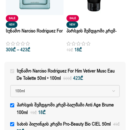
SALE
SALE
NEW
NEW
Სუნამო Narciso Rodriguez For
Პარსვის Შემდგომი Კრემ-
Ს
Him Vetiver Musc Eau De
Ბალზამი Anti Age Brume
B
Toilette 50ml • 100ml
100ml
309
₾
–
423
₾
18
₾
19
₾
4
Სუნამო Narciso Rodriguez For Him Vetiver Musc Eau
De Toilette 50ml • 100ml
423
₾
500
₾
Პარსვის Შემდგომი Კრემ-Ბალზამი Anti Age Brume
100ml
18
₾
19
₾
Სახის Პილინგის Კრემი Pro-Beauty Bio CIEL 50ml
49
₾