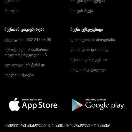
ქუთაისი
საიტის გამოყენება
ბათუმი
საიტის რუქა
ᲩᲕᲔᲜᲗᲐᲜ ᲓᲐᲙᲐᲕᲨᲘᲠᲔᲑᲐ
ᲩᲕᲔᲜᲘ ᲔᲥᲡᲙᲚᲣᲖᲘᲕᲘ
ტელეფონი: 032 242 38 08
ლოიალობის პროგრამა
იურიდიული მისამართი:
გამოიცანი და მოიგე
თევდორე მღვდლის 13
სუნამო განვადებით
ელ-ფოტა:
info@ciel.ge
ონლაინ კატალოგი
სიელის აქციები
გამოიწერე სიახლეები და გაიგე ფასდაკლების შესახებ!