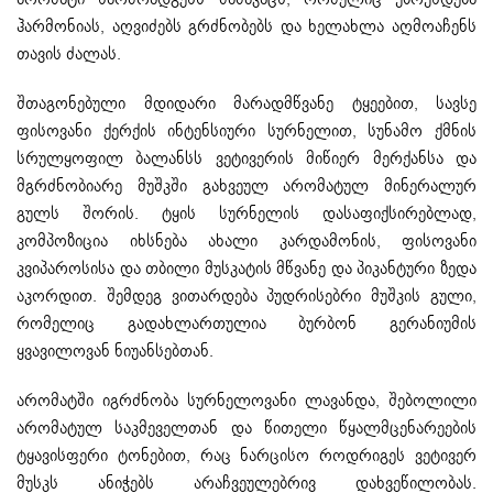
ჰარმონიას, აღვიძებს გრძნობებს და ხელახლა აღმოაჩენს
თავის ძალას.
შთაგონებული მდიდარი მარადმწვანე ტყეებით, სავსე
ფისოვანი ქერქის ინტენსიური სურნელით, სუნამო ქმნის
სრულყოფილ ბალანსს ვეტივერის მიწიერ მერქანსა და
მგრძნობიარე მუშკში გახვეულ არომატულ მინერალურ
გულს შორის. ტყის სურნელის დასაფიქსირებლად,
კომპოზიცია იხსნება ახალი კარდამონის, ფისოვანი
კვიპაროსისა და თბილი მუსკატის მწვანე და პიკანტური ზედა
აკორდით. შემდეგ ვითარდება პუდრისებრი მუშკის გული,
რომელიც გადახლართულია ბურბონ გერანიუმის
ყვავილოვან ნიუანსებთან.
არომატში იგრძნობა სურნელოვანი ლავანდა, შებოლილი
არომატულ საკმეველთან და წითელი წყალმცენარეების
ტყავისფერი ტონებით, რაც ნარცისო როდრიგეს ვეტივერ
მუსკს ანიჭებს არაჩვეულებრივ დახვეწილობას.