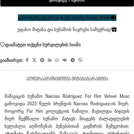
Განავადე 1 Წკაპით
გამოიწერე ტიკტოკი & შენაძენზე მიიღე პრიზი
უფასო მიტანა და სუნამოს ნაკრები საჩუქრად!
დაამატეთ თქვენი სურვილების სიაში
გააზიარეთ:
ᲐᲦᲬᲔᲠᲐ
ᲞᲠᲘᲖᲘ
ᲧᲘᲓᲕᲐ ᲛᲘᲢᲐᲜᲐ
ᲒᲐᲠᲐᲜᲢᲘᲐ
მამაკაცის სუნამო
Narciso Rodriguez For Him Vetiver Musc
გამოვიდა 2023 წელს ბრენდის Narciso Rodriguez-ის მიერ,
როგორც For Him კოლექციის ნაწილი. მატილდა ბიჟაუის
მიერ შექმნილი სუნამო პატივს მიაგებს ძალაუფლების
ხელახლა აღმოჩენას ბუნებასთან კავშირის მეშვეობით.
არომატი წარმოადგენს მამაკაცს, რომელიც უბრუნდება