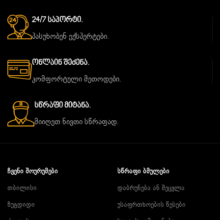
24/7 Საპორტი.
პასუხობენ ექსპერტები.
Ონლაინ Შეძენა.
კომფორტული მეთოდები.
Სწრაფი Მიტანა.
მიიღეთ ნივთი სწრაფად.
ᲩᲕᲔᲜᲘ ᲨᲝᲣᲠᲣᲛᲔᲑᲘ
ᲡᲬᲠᲐᲤᲘ ᲑᲛᲣᲚᲔᲑᲘ
თბილისი
დაბრუნება ან შეცვლა
ზუგდიდი
უსაფრთხოების წესები