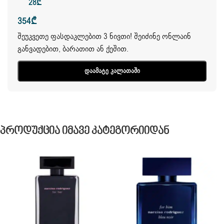
28
₾
354
₾
შეუკვეთე ფასდაკლებით 3 ნივთი! შეიძინე ონლაინ
განვადებით, ბარათით ან ქეშით.
Დაამატე Კალათაში
Პროდუქცია Იმავე Კატეგორიიდან