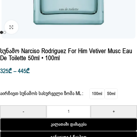
Click to enlarge
Სუნამო Narciso Rodriguez For Him Vetiver Musc Eau
De Toilette 50ml • 100ml
325
₾
–
445
₾
ᲐᲘᲠᲩᲘᲔᲗ ᲡᲣᲜᲐᲛᲝᲡ ᲡᲐᲡᲣᲠᲕᲔᲚᲘ ᲖᲝᲛᲐ ML
100ml
50ml
-
+
Კალათაში Დამატება