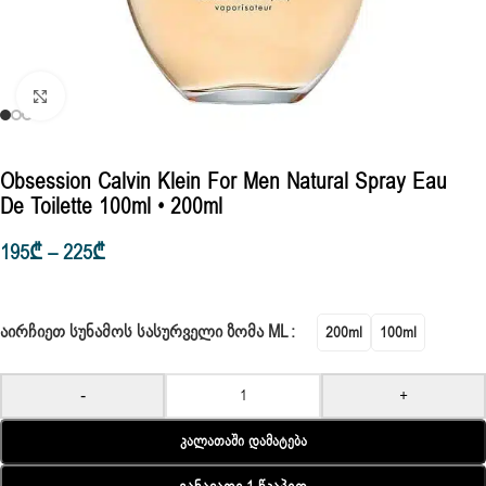
Click to enlarge
Obsession Calvin Klein For Men Natural Spray Eau
De Toilette 100ml • 200ml
195
₾
–
225
₾
ᲐᲘᲠᲩᲘᲔᲗ ᲡᲣᲜᲐᲛᲝᲡ ᲡᲐᲡᲣᲠᲕᲔᲚᲘ ᲖᲝᲛᲐ ML
200ml
100ml
-
+
Კალათაში Დამატება