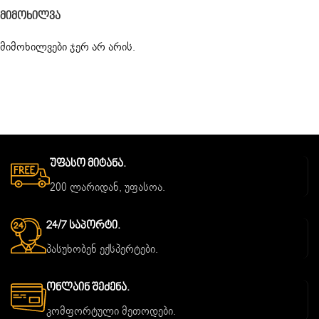
Მიმოხილვა
მიმოხილვები ჯერ არ არის.
Უფასო Მიტანა.
200 ლარიდან, უფასოა.
24/7 Საპორტი.
პასუხობენ ექსპერტები.
Ონლაინ Შეძენა.
კომფორტული მეთოდები.