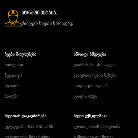
Სწრაფი Მიტანა.
მიიღეთ ნივთი სწრაფად.
ᲩᲕᲔᲜᲘ ᲨᲝᲣᲠᲣᲛᲔᲑᲘ
ᲡᲬᲠᲐᲤᲘ ᲑᲛᲣᲚᲔᲑᲘ
თბილისი
დაბრუნება ან შეცვლა
ზუგდიდი
უსაფრთხოების წესები
ქუთაისი
საიტის გამოყენება
ბათუმი
საიტის რუქა
ᲩᲕᲔᲜᲗᲐᲜ ᲓᲐᲙᲐᲕᲨᲘᲠᲔᲑᲐ
ᲩᲕᲔᲜᲘ ᲔᲥᲡᲙᲚᲣᲖᲘᲕᲘ
ტელეფონი: 032 242 38 08
ლოიალობის პროგრამა
იურიდიული მისამართი:
გამოიცანი და მოიგე