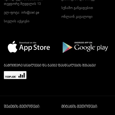
თევდორე მღვდლის 13
სუნამო განვადებით
ელ-ფოტა:
info@ciel.ge
ონლაინ კატალოგი
სიელის აქციები
გამოიწერე სიახლეები და გაიგე ფასდაკლების შესახებ!
შეძენის მეთოდები:
მიტანის მეთოდები: