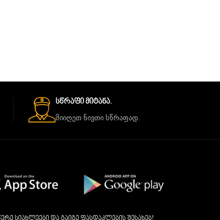
Სწრაფი Მიტანა.
მიიღეთ ნივთი სწრაფად.
ერე სიახლეები და გაიგე ფასდაკლების შესახებ!