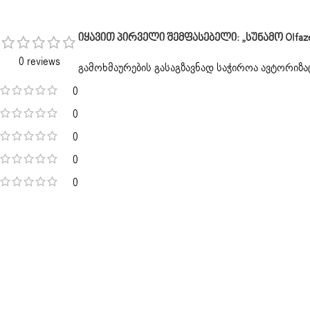
Იყავით Პირველი Შემფასებელი: „სუნამო Olfazeta Lu
0 reviews
გამოხმაურების გასაგზავნად საჭიროა
ავტორიზა
0
0
0
0
0