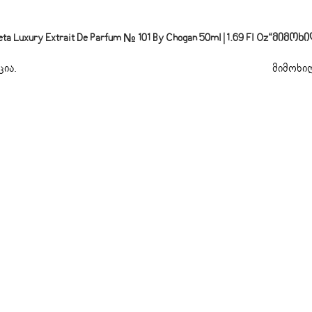
xury Extrait De Parfum № 101 By Chogan 50ml | 1.69 Fl Oz“
Მიმოხი
ცია
.
მიმოხილ