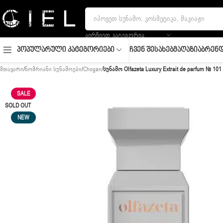
Skip to navigation
Skip to main content
ᲐᲘᲠᲩᲘᲔᲗ ᲙᲐᲢᲔᲒᲝᲠᲘᲐ
Ჩვენ Შესახებ
Მაღაზია
Ბრენდ
Პოპულარული Კატეგორიები
მთავარი
/
ნომრიანი სუნამოები
/
Chogan
/
სუნამო Olfazeta Luxury Extrait de parfum № 101 
SALE
SOLD OUT
NEW