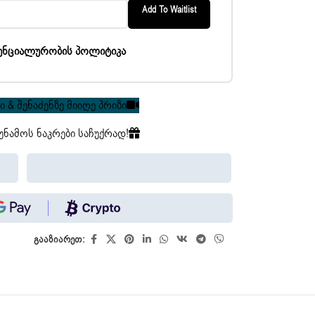
Add To Waitlist
ენციალურობის პოლიტიკა
 & შენაძენზე მიიღე პრიზი
უნამოს ნაკრები საჩუქრად!
გააზიარეთ: