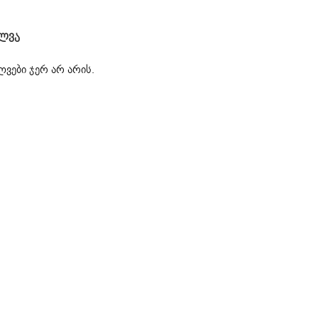
ლვა
ვები ჯერ არ არის.