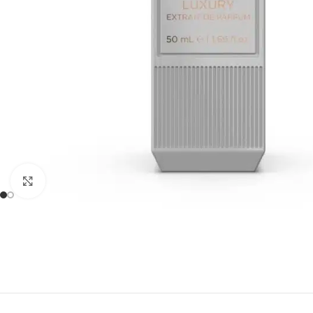
Click to enlarge