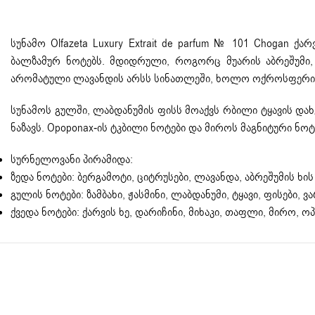
სუნამო Olfazeta Luxury Extrait de parfum № 101 Chogan
ბალზამურ ნოტებს. მდიდრული, როგორც მუარის აბრეშუმი, 
არომატული ლავანდის არსს სინათლეში, ხოლო ოქროსფერი ცი
სუნამოს გულში, ლაბდანუმის ფისს მოაქვს რბილი ტყავის და
ნაზავს. Opoponax-ის ტკბილი ნოტები და მიროს მაგნიტური ნოტ
სურნელოვანი პირამიდა:
ზედა ნოტები: ბერგამოტი, ციტრუსები, ლავანდა, აბრეშუმის ხის
გულის ნოტები: ზამბახი, ჟასმინი, ლაბდანუმი, ტყავი, ფისები, ვ
ქვედა ნოტები: ქარვის ხე, დარიჩინი, მიხაკი, თაფლი, მირო, 