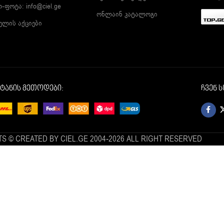
ლ-ფოტა:
info@ciel.ge
ონლაინ კატალოგი
ელის აქციები
იტანის მეთოდები:
ჩვენ 
S © CREATED BY CIEL.GE 2004-2026 ALL RIGHT RESERVED