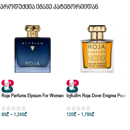
Პროდუქცია Იმავე Კატეგორიიდან
SALE
SALE
NEW
NEW
Roja Parfums Elysium For Woman
Სუნამო Roja Dove Enigma Pour
& Man Eau De Parfum 50ml •
Homme Eau De Parfum 10ml •
100ml
50ml • 100ml
95
₾
–
1,245
₾
120
₾
–
1,795
₾