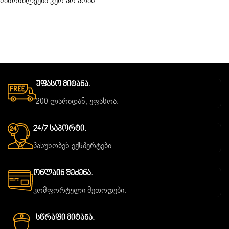
მიმოხილვები ჯერ არ არის.
Უფასო Მიტანა.
200 ლარიდან, უფასოა.
24/7 Საპორტი.
პასუხობენ ექსპერტები.
Ონლაინ Შეძენა.
კომფორტული მეთოდები.
Სწრაფი Მიტანა.