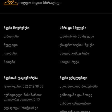
მიიღეთ ნივთი სწრაფად.
ᲩᲕᲔᲜᲘ ᲨᲝᲣᲠᲣᲛᲔᲑᲘ
ᲡᲬᲠᲐᲤᲘ ᲑᲛᲣᲚᲔᲑᲘ
თბილისი
დაბრუნება ან შეცვლა
ზუგდიდი
უსაფრთხოების წესები
ქუთაისი
საიტის გამოყენება
ბათუმი
საიტის რუქა
ᲩᲕᲔᲜᲗᲐᲜ ᲓᲐᲙᲐᲕᲨᲘᲠᲔᲑᲐ
ᲩᲕᲔᲜᲘ ᲔᲥᲡᲙᲚᲣᲖᲘᲕᲘ
ტელეფონი: 032 242 38 08
ლოიალობის პროგრამა
იურიდიული მისამართი:
გამოიცანი და მოიგე
თევდორე მღვდლის 13
სუნამო განვადებით
ელ-ფოტა:
info@ciel.ge
ონლაინ კატალოგი