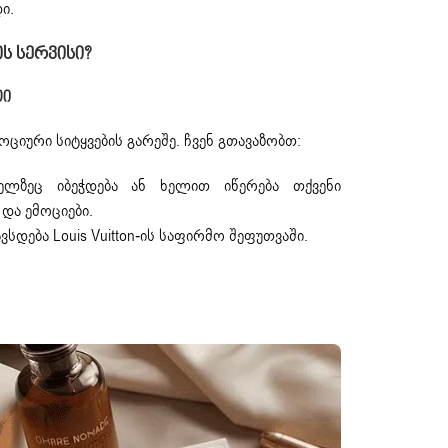
ი.
ს Სერვისი?
თი
ციური სიტყვების გარეშე. ჩვენ გთავაზობთ:
ელზეც იბეჭდება ან ხელით იწერება თქვენი
და ემოციები.
სდება Louis Vuitton-ის საფირმო შეფუთვაში.