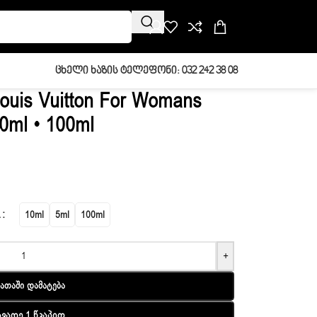
Ცხელი Ხაზის Ტელეფონი: 032 242 38 08
Louis Vuitton For Womans
0ml • 100ml
L
10ml
5ml
100ml
+
ათაში Დამატება
ავადე 1 Წკაპით