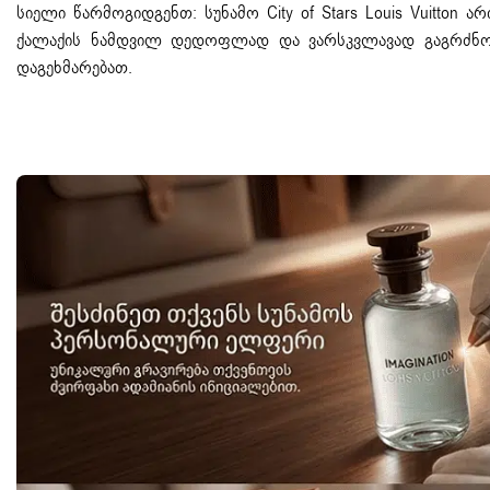
სიელი წარმოგიდგენთ:
სუნამო
City of Stars Louis Vuitto
ქალაქის ნამდვილ დედოფლად და ვარსკვლავად გაგრძნობი
დაგეხმარებათ.