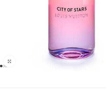
Click to enlarge