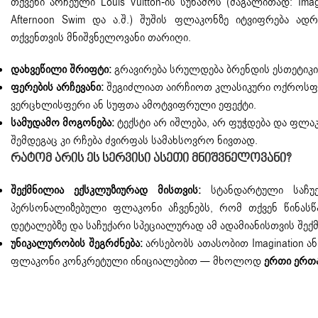
თქვენი არჩეული Louis Vuitton-ის სუნამოს (მაგალითად:
Imag
Afternoon Swim
და ა.შ.) შუშის ფლაკონზე იტვიფრება ადრე
თქვენთვის მნიშვნელოვანი თარიღი.
დახვეწილი შრიფტი:
გრავირება სრულდება ბრენდის ესთეტიკი
ფერების არჩევანი:
შეგიძლიათ აირჩიოთ კლასიკური ოქროსფ
ვერცხლისფერი ან სუფთა ამოტვიფრული ეფექტი.
სამუდამო მოგონება:
ტექსტი არ იშლება, არ ფუჭდება და ფლ
შემდეგაც კი რჩება ძვირფას სამახსოვრო ნივთად.
Რატომ Არის Ეს Სერვისი Ასეთი Მნიშვნელოვანი?
შექმნილია ექსკლუზიურად მისთვის:
სტანდარტული საჩუქრ
პერსონალიზებული ფლაკონი აჩვენებს, რომ თქვენ წინასწ
დეტალებზე და საჩუქარი სპეციალურად ამ ადამიანისთვის შექმ
უნიკალურობის შეგრძნება:
არსებობს ათასობით
Imagination
ა
ფლაკონი კონკრეტული ინიციალებით — მხოლოდ
ერთი ერთ