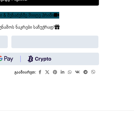
 & შენაძენზე მიიღე პრიზი
უნამოს ნაკრები საჩუქრად!
გააზიარეთ: