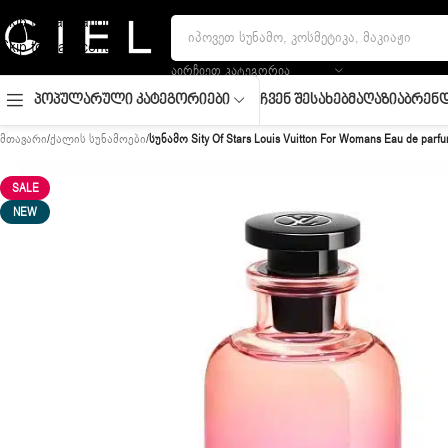
Skip to navigation
Skip to main content
ᲐᲘᲠᲩᲘᲔᲗ ᲙᲐᲢᲔᲒᲝᲠᲘᲐ
Ჩვენ Შესახებ
Მაღაზია
Ბრენდ
Პოპულარული Კატეგორიები
მთავარი
/
ქალის სუნამოები
/
სუნამო Sity Of Stars Louis Vuitton For Womans Eau de parfu
SALE
NEW