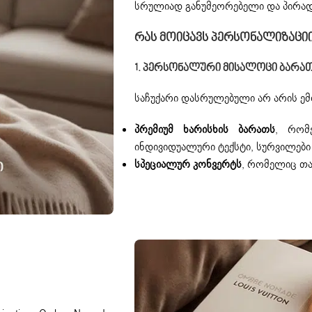
სრულიად განუმეორებელი და პირად
Რას Მოიცავს Პერსონალიზაციი
1.
Პერსონალური Მისალოცი Ბარა
საჩუქარი დასრულებული არ არის ემო
პრემიუმ ხარისხის ბარათს
, რომ
ინდივიდუალური ტექსტი, სურვილები 
სპეციალურ კონვერტს
, რომელიც თავ