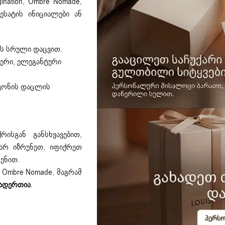
ination
,
Ombre Nomade
,
სატის ინიციალები ან
ს სრული დაცვით.
ერი, ელეგანტური
აკონის დაცლის
ისგან განსხვავებით,
არ იზრუნეთ, იფიქრეთ
ენით.
ნ
Ombre Nomade
, მაგრამ
ადერთია
.