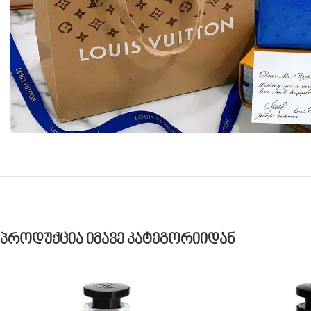
Პროდუქცია Იმავე Კატეგორიიდან