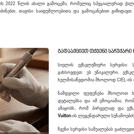
n არის 2022 წლის ახალი გამოცემა, რომელიც სპეციალურად ქა
ნებთ, თავისი საიდუმლოებითა და გამოცანებით გიზიდავთ. 
Გადააქციეთ Თქვენი Საჩუქარი
სიელის ექსკლუზიური სერვისი: Lo
გახსოვდეთ: ეს უნიკალური, ექს
ხელმისაწვდომია მხოლოდ CIEL-ის 
ნამდვილი ფუფუნება მხოლოთ ს
დეტალებსა და იმ ემოციაშია, რო
ამაყობს, რომ პირველად და ექ
Vuitton
-ის ლეგენდარული სუნამოები
ჩვენი სერვისი საშუალებას გაძლე