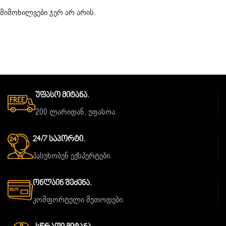
მიმოხილვები ჯერ არ არის.
Უფასო Მიტანა.
200 ლარიდან, უფასოა.
24/7 Საპორტი.
პასუხობენ ექსპერტები.
Ონლაინ Შეძენა.
კომფორტული მეთოდები.