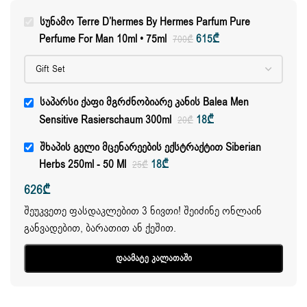
Სუნამო Terre D’hermes By Hermes Parfum Pure
Perfume For Man 10ml • 75ml
615
₾
700
₾
Საპარსი Ქაფი Მგრძნობიარე Კანის Balea Men
Sensitive Rasierschaum 300ml
18
₾
20
₾
Შხაპის Გელი Მცენარეების Ექსტრაქტით Siberian
Herbs 250ml - 50 Ml
18
₾
25
₾
626
₾
შეუკვეთე ფასდაკლებით 3 ნივთი! შეიძინე ონლაინ
განვადებით, ბარათით ან ქეშით.
Დაამატე Კალათაში