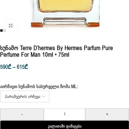
Click to enlarge
Სუნამო Terre D’hermes By Hermes Parfum Pure
Perfume For Man 10ml • 75ml
590
₾
–
615
₾
ᲐᲘᲠᲩᲘᲔᲗ ᲡᲣᲜᲐᲛᲝᲡ ᲡᲐᲡᲣᲠᲕᲔᲚᲘ ᲖᲝᲛᲐ ML
-
+
Კალათაში Დამატება