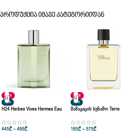
Პროდუქცია Იმავე Კატეგორიიდან
SALE
SALE
NEW
NEW
H24 Herbes Vives Hermes Eau
Მამაკაცის Სუნამო Terre
De Parfum Pour Homme 30ml •
D’hermes Hermes Eau De Toilette
50ml • 100ml
35ml • 50ml • 100ml
445
₾
–
495
₾
165
₾
–
575
₾