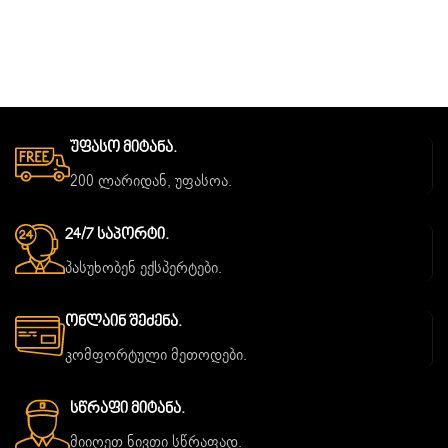
Უფასო Მიტანა.
200 ლარიდან, უფასოა.
24/7 Საპორტი.
პასუხობენ ექსპერტები.
Ონლაინ Შეძენა.
კომფორტული მეთოდები.
Სწრაფი Მიტანა.
მიიღეთ ნივთი სწრაფად.