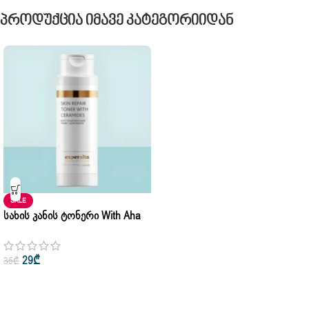
Პროდუქცია Იმავე Კატეგორიიდან
SALE
Სახის Კანის Ტონერი With Aha
Pha Acids Aurum Experalta
Siberian Wellness 200ml – 150 Ml
29
₾
35
₾