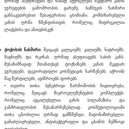
ღრმად ასუფთავებს და ნაზად აქერცლება მკვდარი კანის
უჯრედების გამოშრობის გარეშე. ბამბუკის ნახშირი
განსაკუთრებით შესაფერისია ცხიმიანი, კომბინირებული
კანის ღრმა წმენდისთვის, რომელიც მიდრეკილია
ლაქებისა და ანთებისკენ.
ქოქოსის ნახშირი:
შეიცავს კალციუმს, კალიუმს, ნატრიუმს,
მაგნიუმს და რკინას. ღრმად ასუფთავებს სახის კანს:
შესანიშნავად შთანთქავს ტოქსინებს, კანის მკვდარ
უჯრედებს, დეკორატიული კოსმეტიკის ნარჩენებს, აქრობს
შავ წერტილებს, ავიწროებს ფორებს.
• თეთრი თიხა: ბუნებრივი წარმოშობის ნივთიერება,
რომელიც შეიცავს მიკროელემენტების კომპლექტს,
რომელიც აუცილებელია კანის სილამაზისა და
ჯანმრთელობის შესანარჩუნებლად. კოსმეტოლოგიაში
თიხა ცნობილია ღრმად გამწმენდი, მატონიზირებელი,
გამაძლიერებელი, ანტიბაქტერიული და ცხიმის შემწოვი