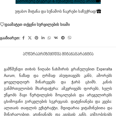
გამოიწერე ტიკტოკი & შენაძენზე მიიღე პრიზი
უფასო მიტანა და სუნამოს ნაკრები საჩუქრად!
დაამატეთ თქვენი სურვილების სიაში
გააზიარეთ:
ᲐᲦᲬᲔᲠᲐ
ᲞᲠᲘᲖᲘ
ᲧᲘᲓᲕᲐ ᲛᲘᲢᲐᲜᲐ
ᲒᲐᲠᲐᲜᲢᲘᲐ
გამწმენდი თიხის ნიღაბი ნახშირის გრანულებით Experalta
Aurum, ნაზად და ღრმად ასუფთავებს კანს, აშორებს
ყოველდღიურ მინარევებს და ჭარბ ცხიმს. კანის
ჯანმრთელობის მხარდაჭერა: ამკვრივებს ფორებს, ხელს
უწყობს შავი წერტილების მოცილებას და არეგულირებს
ცხიმოვანი ჯირკვლების სეკრეციას. დატენიანება და კვება:
ალთაის თაფლის ექსტრაქტი, მდიდარია ვიტამინებითა და
მინერალებით, ატენიანებს და კვებავს კანს, აუმჯობესებს