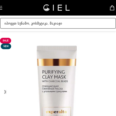
Skip to navigation
Skip to main content
მთავარი
/
ქალის კოსმეტიკა
/
სახის მოვლა
SALE
NEW