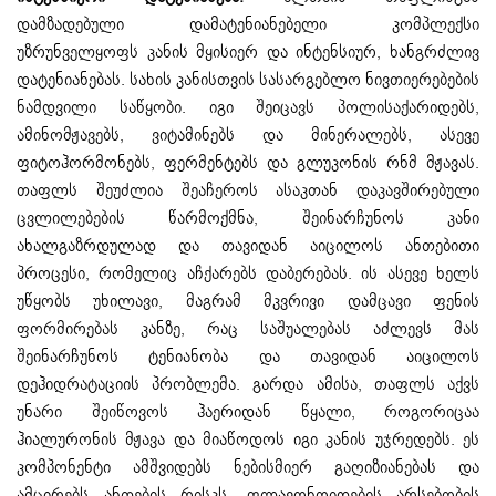
დამზადებული დამატენიანებელი კომპლექსი
უზრუნველყოფს კანის მყისიერ და ინტენსიურ, ხანგრძლივ
დატენიანებას. სახის კანისთვის სასარგებლო ნივთიერებების
ნამდვილი საწყობი. იგი შეიცავს პოლისაქარიდებს,
ამინომჟავებს, ვიტამინებს და მინერალებს, ასევე
ფიტოჰორმონებს, ფერმენტებს და გლუკონის რნმ მჟავას.
თაფლს შეუძლია შეაჩეროს ასაკთან დაკავშირებული
ცვლილებების წარმოქმნა, შეინარჩუნოს კანი
ახალგაზრდულად და თავიდან აიცილოს ანთებითი
პროცესი, რომელიც აჩქარებს დაბერებას. ის ასევე ხელს
უწყობს უხილავი, მაგრამ მკვრივი დამცავი ფენის
ფორმირებას კანზე, რაც საშუალებას აძლევს მას
შეინარჩუნოს ტენიანობა და თავიდან აიცილოს
დეჰიდრატაციის პრობლემა. გარდა ამისა, თაფლს აქვს
უნარი შეიწოვოს ჰაერიდან წყალი, როგორიცაა
ჰიალურონის მჟავა და მიაწოდოს იგი კანის უჯრედებს. ეს
კომპონენტი ამშვიდებს ნებისმიერ გაღიზიანებას და
ამცირებს ანთების რისკს. ფლავონოიდების არსებობის