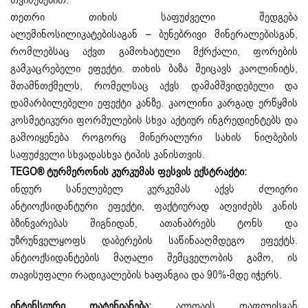
თვისებებით.
თეთრი თიხის საფუძველი შედგება
ალუმინოსილიკატებისაგან – ბუნებრივი მინერალებისგან,
რომლებსაც აქვთ გამოხატული მქრქალი, ფორების
გამკაცრებელი ეფექტი. თიხის ბაზა შეიცავს კაოლინიტს,
შთამნთქმელს, რომელსაც აქვს დამამშვიდებელი და
დამარბილებელი ეფექტი კანზე. კაოლინი კარგად ერწყმის
კოსმეტიკური ფორმულების სხვა აქტიურ ინგრედიენტებს და
გამოიყენება როგორც მინერალური სახის ნიღბების
საფუძველი სხვადასხვა ტიპის კანისთვის.
TEGO® ტურმერონის კურკუმას ფესვის ექსტრაქტი:
ინდურ სანელებელ კურკუმას აქვს ძლიერი
ანტიოქსიდანტური ეფექტი, ფაქტიურად აღვიძებს კანის
ბზინვარებას შიგნიდან, ათანაბრებს ტონს და
უზრუნველყოფს დაბერების საწინააღმდეგო ეფექტს.
ანტიოქსიდანტების მაღალი შემცველობის გამო, ის
თავისუფალი რადიკალების ხაფანგია და 90%-მდე იჭერს.
ინტენსიური დატენიანება:
ალთაის თაფლისგან