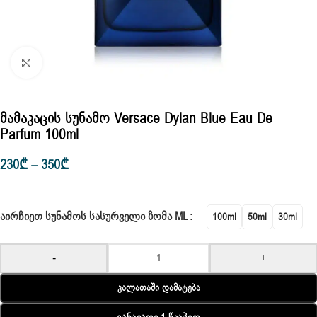
Click to enlarge
Მამაკაცის Სუნამო Versace Dylan Blue Eau De
Parfum 100ml
230
₾
–
350
₾
ᲐᲘᲠᲩᲘᲔᲗ ᲡᲣᲜᲐᲛᲝᲡ ᲡᲐᲡᲣᲠᲕᲔᲚᲘ ᲖᲝᲛᲐ ML
100ml
50ml
30ml
-
+
Კალათაში Დამატება