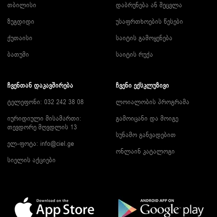
თბილისი
დაბრუნება ან შეცვლა
ზუგდიდი
უსაფრთხოების წესები
ქუთაისი
საიტის გამოყენება
ბათუმი
საიტის რუქა
ᲩᲕᲔᲜᲗᲐᲜ ᲓᲐᲙᲐᲕᲨᲘᲠᲔᲑᲐ
ᲩᲕᲔᲜᲘ ᲔᲥᲡᲙᲚᲣᲖᲘᲕᲘ
ტელეფონი: 032 242 38 08
ლოიალობის პროგრამა
იურიდიული მისამართი:
გამოიცანი და მოიგე
თევდორე მღვდლის 13
სუნამო განვადებით
ელ-ფოტა:
info@ciel.ge
ონლაინ კატალოგი
სიელის აქციები