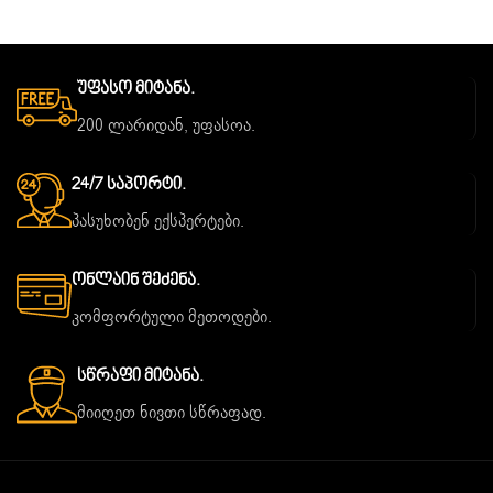
Უფასო Მიტანა.
200 ლარიდან, უფასოა.
24/7 Საპორტი.
პასუხობენ ექსპერტები.
Ონლაინ Შეძენა.
კომფორტული მეთოდები.
Სწრაფი Მიტანა.
მიიღეთ ნივთი სწრაფად.