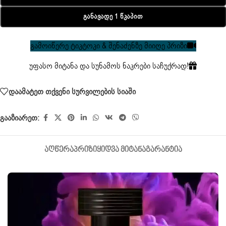
Განავადე 1 Წკაპით
გამოიწერე ტიკტოკი & შენაძენზე მიიღე პრიზი
უფასო მიტანა და სუნამოს ნაკრები საჩუქრად!
დაამატეთ თქვენი სურვილების სიაში
გააზიარეთ:
ᲐᲦᲬᲔᲠᲐ
ᲞᲠᲘᲖᲘ
ᲧᲘᲓᲕᲐ ᲛᲘᲢᲐᲜᲐ
ᲒᲐᲠᲐᲜᲢᲘᲐ