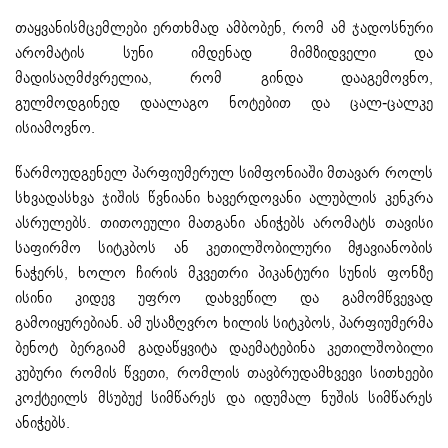
თაყვანისმცემლები ერთხმად ამბობენ, რომ ამ ჯადოსნური
არომატის სუნი იმდენად მიმზიდველი და
მადისაღმძვრელია, რომ გინდა დააგემოვნო,
გულმოდგინედ დაალაგო ნოტებით და ცალ-ცალკე
ისიამოვნო.
წარმოუდგენელ პარფიუმერულ სიმფონიაში მთავარ როლს
სხვადასხვა ჯიშის წვნიანი ხავერდოვანი ალუბლის კენკრა
ასრულებს. თითოეული მათგანი ანიჭებს არომატს თავისი
საფირმო სიტკბოს ან კეთილშობილური მჟავიანობის
ნაჭერს, ხოლო ჩირის მკვეთრი პიკანტური სუნის ფონზე
ისინი კიდევ უფრო დახვეწილ და გამომწვევად
გამოიყურებიან. ამ უსაზღვრო ხილის სიტკბოს, პარფიუმერმა
ბენოტ ბერგიამ გადაწყვიტა დაემატებინა კეთილშობილი
კუბური რომის წვეთი, რომლის თავბრუდამხვევი სითხეები
კოქტეილს მსუბუქ სიმწარეს და იდუმალ ნუშის სიმწარეს
ანიჭებს.