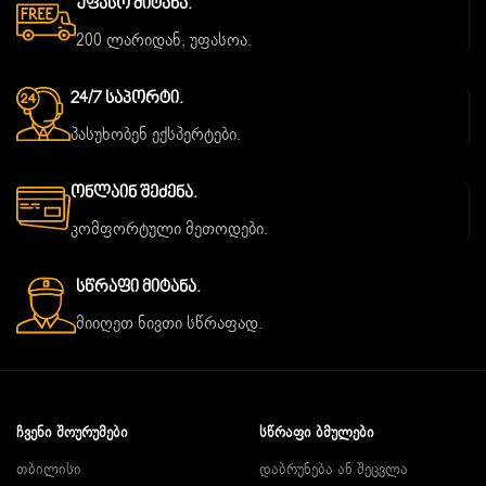
Უფასო Მიტანა.
200 ლარიდან, უფასოა.
24/7 Საპორტი.
პასუხობენ ექსპერტები.
Ონლაინ Შეძენა.
კომფორტული მეთოდები.
Სწრაფი Მიტანა.
მიიღეთ ნივთი სწრაფად.
ᲩᲕᲔᲜᲘ ᲨᲝᲣᲠᲣᲛᲔᲑᲘ
ᲡᲬᲠᲐᲤᲘ ᲑᲛᲣᲚᲔᲑᲘ
თბილისი
დაბრუნება ან შეცვლა