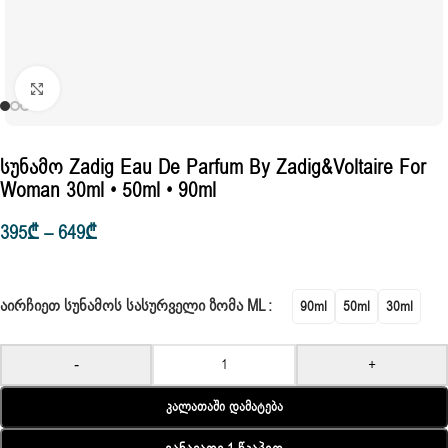
Click to enlarge
Სუნამო Zadig Eau De Parfum By Zadig&Voltaire For
Woman 30ml • 50ml • 90ml
395
₾
–
649
₾
ᲐᲘᲠᲩᲘᲔᲗ ᲡᲣᲜᲐᲛᲝᲡ ᲡᲐᲡᲣᲠᲕᲔᲚᲘ ᲖᲝᲛᲐ ML
90ml
50ml
30ml
-
+
Კალათაში Დამატება