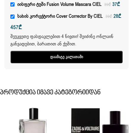
Იისფერი Ტუში Fusion Volume Mascara CIEL
37
₾
39
₾
Სახის Კორექტორი Cover Corrector By CIEL
28
₾
39
₾
457
₾
შეუკვეთე ფასდაკლებით 4 ნივთი! შეიძინე ონლაინ
განვადებით, ბარათით ან ქეშით.
Დაამატე Კალათაში
Პროდუქცია Იმავე Კატეგორიიდან