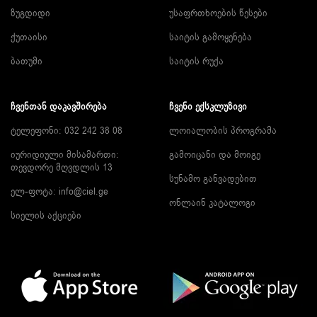
ზუგდიდი
უსაფრთხოების წესები
ქუთაისი
საიტის გამოყენება
ბათუმი
საიტის რუქა
ᲩᲕᲔᲜᲗᲐᲜ ᲓᲐᲙᲐᲕᲨᲘᲠᲔᲑᲐ
ᲩᲕᲔᲜᲘ ᲔᲥᲡᲙᲚᲣᲖᲘᲕᲘ
ტელეფონი: 032 242 38 08
ლოიალობის პროგრამა
იურიდიული მისამართი:
გამოიცანი და მოიგე
თევდორე მღვდლის 13
სუნამო განვადებით
ელ-ფოტა:
info@ciel.ge
ონლაინ კატალოგი
სიელის აქციები