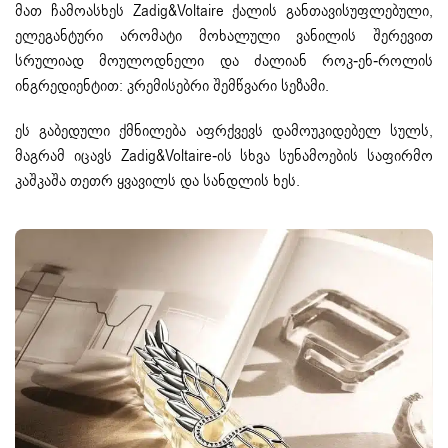
მათ ჩამოასხეს Zadig&Voltaire ქალის განთავისუფლებული,
ელეგანტური არომატი მოხალული ვანილის შერევით
სრულიად მოულოდნელი და ძალიან როკ-ენ-როლის
ინგრედიენტით: კრემისებრი შემწვარი სეზამი.
ეს გაბედული ქმნილება აფრქვევს დამოუკიდებელ სულს,
მაგრამ იცავს Zadig&Voltaire-ის სხვა სუნამოების საფირმო
კაშკაშა თეთრ ყვავილს და სანდლის ხეს.