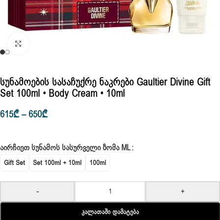
Click to enlarge
Სუნამოების Სასაჩუქრე Ნაკრები Gaultier Divine Gift
Set 100ml • Body Cream • 10ml
615
₾
–
650
₾
ᲐᲘᲠᲩᲘᲔᲗ ᲡᲣᲜᲐᲛᲝᲡ ᲡᲐᲡᲣᲠᲕᲔᲚᲘ ᲖᲝᲛᲐ ML
Gift Set
Set 100ml + 10ml
100ml
-
+
Კალათაში Დამატება