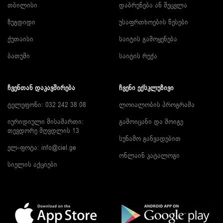
თბილისი
დაბრუნება ან შეცვლა
ზუგდიდი
უსაფრთხოების წესები
ქუთაისი
საიტის გამოყენება
ბათუმი
საიტის რუქა
ᲩᲕᲔᲜᲗᲐᲜ ᲓᲐᲙᲐᲕᲨᲘᲠᲔᲑᲐ
ᲩᲕᲔᲜᲘ ᲔᲥᲡᲙᲚᲣᲖᲘᲕᲘ
ტელეფონი: 032 242 38 08
ლოიალობის პროგრამა
იურიდიული მისამართი:
გამოიცანი და მოიგე
თევდორე მღვდლის 13
სუნამო განვადებით
ელ-ფოტა:
info@ciel.ge
ონლაინ კატალოგი
სიელის აქციები