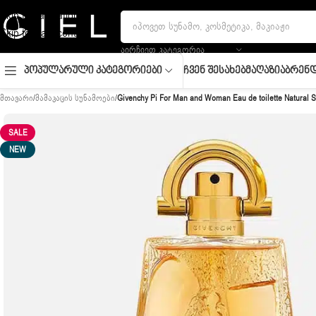
Skip to navigation
Skip to main content
ᲐᲘᲠᲩᲘᲔᲗ ᲙᲐᲢᲔᲒᲝᲠᲘᲐ
Ჩვენ Შესახებ
Მაღაზია
Ბრენდ
Პოპულარული Კატეგორიები
მთავარი
/
მამაკაცის სუნამოები
/
Givenchy Pi For Man and Woman Eau de toilette Natural 
SALE
NEW