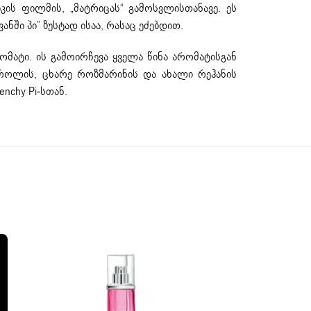
კის ფილმის, „მატრიცას“ გამოსვლისთანავე. ეს
ში პი” ზუსტად ისაა, რასაც ეძებდით.
მატი. ის გამოირჩევა ყველა წინა არომატისგან
ეროლის, ცხარე როზმარინის და ახალი რეჰანის
nchy Pi-სთან.