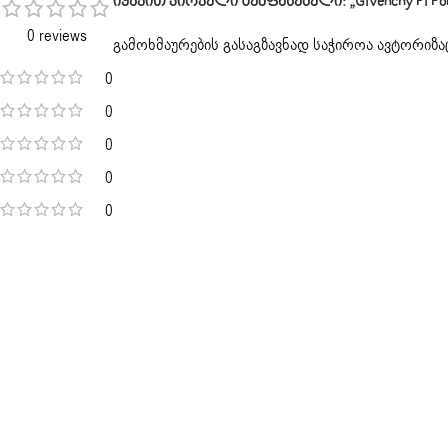
Იყავით Პირველი Შემფასებელი: „Givenchy Pi For Ma
0 reviews
გამოხმაურების გასაგზავნად საჭიროა
ავტორიზა
0
0
0
0
0