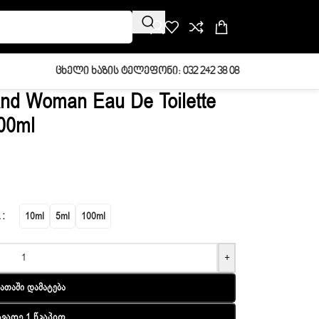
Ცხელი Ხაზის Ტელეფონი: 032 242 38 08
And Woman Eau De Toilette
100ml
L
10ml
5ml
100ml
+
ათაში Დამატება
ავადე 1 Წკაპით