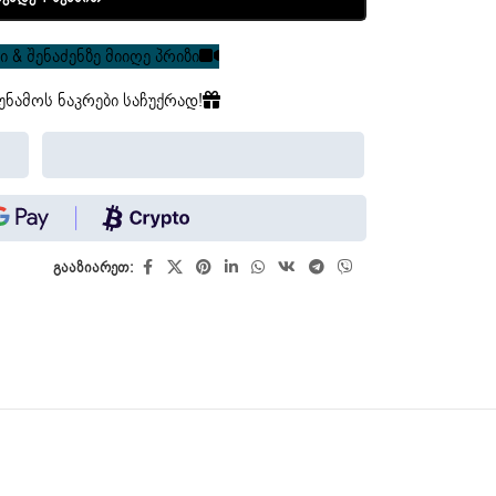
 & შენაძენზე მიიღე პრიზი
უნამოს ნაკრები საჩუქრად!
გააზიარეთ: