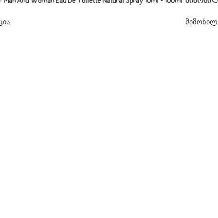
n And Woman Eau De Toilette Natural Spray 10ml • 100ml“
Მიმოხილ
ცია
.
მიმოხილვ