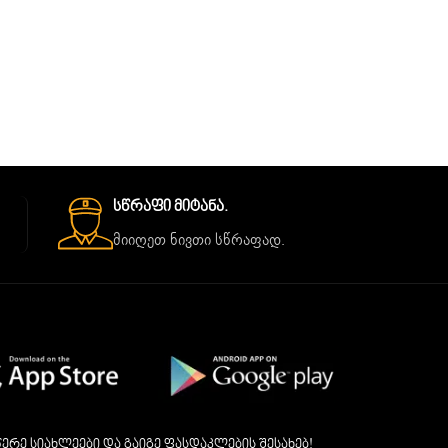
Სწრაფი Მიტანა.
მიიღეთ ნივთი სწრაფად.
ერე სიახლეები და გაიგე ფასდაკლების შესახებ!