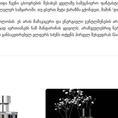
იდა ჩვენი ცხოვრების შესახებ ყველაზე სამეცნიერო ფანტასტი
ურ სამყაროში. თუ გსურთ მეტი ქარიზმა გქონდეთ, მაშინ “ჟივან
ლობას. ეს არის მამაკაცური და ენერგიული ჯენტლმენების არო
ვად აერთიანებს ნაზ მანდარინის ყვავილს, არაჩვეულებრივ ნ
ი განსაკუთრებულ ელფერს სძენს თქვენს პირველ შეხვედრას Give