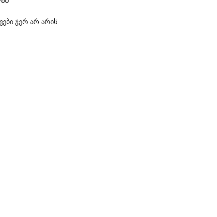
ვა
ები ჯერ არ არის.