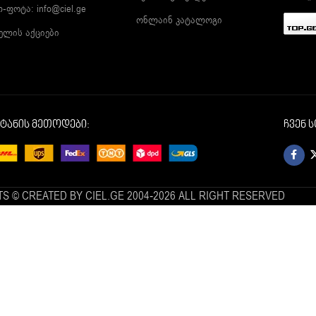
ლ-ფოტა:
info@ciel.ge
ონლაინ კატალოგი
ელის აქციები
იტანის მეთოდები:
ჩვენ 
S © CREATED BY CIEL.GE 2004-2026 ALL RIGHT RESERVED