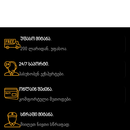
Უფასო Მიტანა.
200 ლარიდან, უფასოა.
24/7 Საპორტი.
პასუხობენ ექსპერტები.
Ონლაინ Შეძენა.
კომფორტული მეთოდები.
Სწრაფი Მიტანა.
მიიღეთ ნივთი სწრაფად.