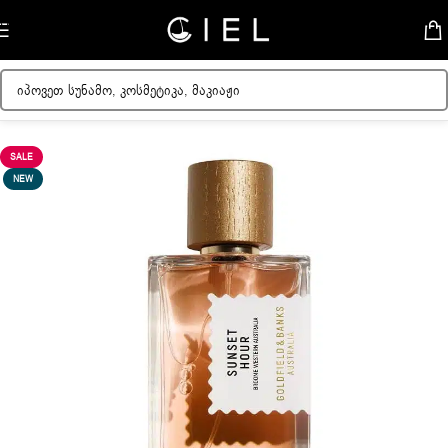
Skip to navigation
Skip to main content
მთავარი
/
უნისექსი სუნამო
SALE
NEW