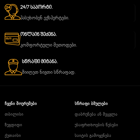
24/7 Საპორტი.
პასუხობენ ექსპერტები.
Ონლაინ Შეძენა.
კომფორტული მეთოდები.
Სწრაფი Მიტანა.
მიიღეთ ნივთი სწრაფად.
ᲩᲕᲔᲜᲘ ᲨᲝᲣᲠᲣᲛᲔᲑᲘ
ᲡᲬᲠᲐᲤᲘ ᲑᲛᲣᲚᲔᲑᲘ
თბილისი
დაბრუნება ან შეცვლა
ზუგდიდი
უსაფრთხოების წესები
ქუთაისი
საიტის გამოყენება