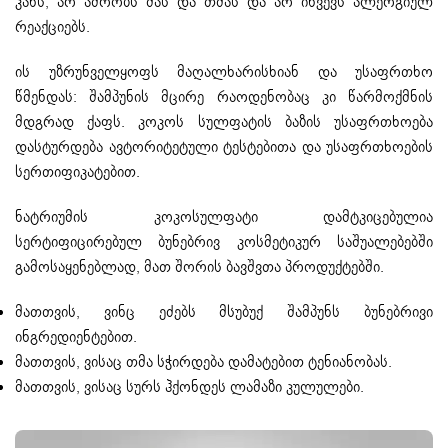
კანს, არ აშრობს მას და თმას და არ იწვევს ალერგიულ
რეაქციებს.
ის უზრუნველყოფს მაღალხარისხიან და უსაფრთხო
წმენდას: შამპუნის მცირე რაოდენობაც კი წარმოქმნის
მდგრად ქაფს. კოკოს სულფატის ბაზის უსაფრთხოება
დასტურდება ავტორიტეტული ტესტებითა და უსაფრთხოების
სერთიფიკატებით.
ნატრიუმის კოკოსულფატი დამტკიცებულია
სერტიფიცირებულ ბუნებრივ კოსმეტიკურ საშუალებებში
გამოსაყენებლად, მათ შორის ბავშვთა პროდუქტებში.
მათთვის, ვინც ეძებს მსუბუქ შამპუნს ბუნებრივი
ინგრედიენტებით.
მათთვის, ვისაც თმა სჭირდება დამატებით ტენიანობას.
მათთვის, ვისაც სურს ჰქონდეს ლამაზი კულულები.