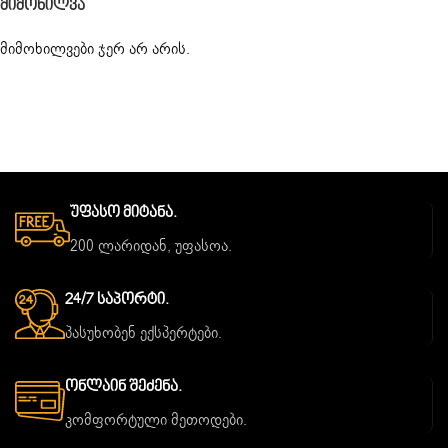
Მიმოხილვა
მიმოხილვები ჯერ არ არის.
Უფასო Მიტანა.
200 ლარიდან, უფასოა.
24/7 Საპორტი.
პასუხობენ ექსპერტები.
Ონლაინ Შეძენა.
კომფორტული მეთოდები.