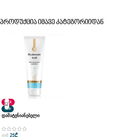
Პროდუქცია Იმავე Კატეგორიიდან
SALE
NEW
Დამატენიანებელი
Კონდიციონერი Hyaluronic Acid
Siberian Wellness 250ml
25
₾
30
₾