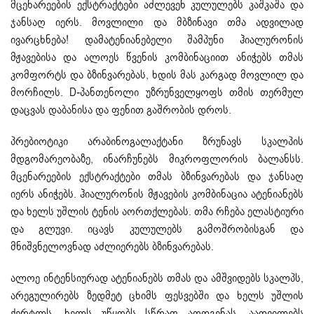
მცენარეების ექსტრაქტები აძლევენ კულულებს კაშკაშა და
ჯანსაღ იერს. მოვლილი და მბზინავი თმა ადვილად
ივარცხნება! დამატენიანებელი შამპუნი ჰიალურონის
მჟავებისა და ალოეს წვენის კომბინაციით ანიჭებს თმას
კომფორტს და ბზინვარებას, ხდის მას კარგად მოვლილ და
მორჩილს. D-პანთენოლი უზრუნველყოფს თმის თერმულ
დაცვას დაბანისა და ფენით გაშრობის დროს.
პრებიოტიკი არაბინოგალაქტანი ზრუნავს სკალპის
მდგომარეობაზე, ინარჩუნებს მიკროფლორის ბალანსს.
მცენარეების ექსტრაქტები თმას ბზინვარებას და ჯანსაღ
იერს ანიჭებს. ჰიალურონის მჟავების კომბინაცია ატენიანებს
და ხელს უშლის ტენის აორთქლებას. თმა რჩება ელასტიური
და გლუვი. იცავს კულულებს გამოშრობისგან და
მნიშვნელოვნად აძლიერებს ბზინვარებას.
ალოე ინტენსიურად ატენიანებს თმას და ამშვიდებს სკალპს,
არეგულირებს ზედმეტ ცხიმს ფესვებში და ხელს უშლის
ქერტლს. ხელს უწყობს სწრაფ აღდგენას, აადვილებს