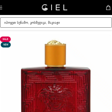
Skip to navigation
Skip to main content
მთავარი
/
მამაკაცის სუნამოები
SALE
NEW