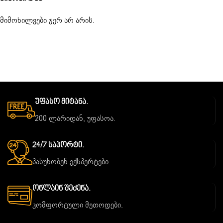
მიმოხილვები ჯერ არ არის.
Უფასო Მიტანა.
200 ლარიდან, უფასოა.
24/7 Საპორტი.
პასუხობენ ექსპერტები.
Ონლაინ Შეძენა.
კომფორტული მეთოდები.