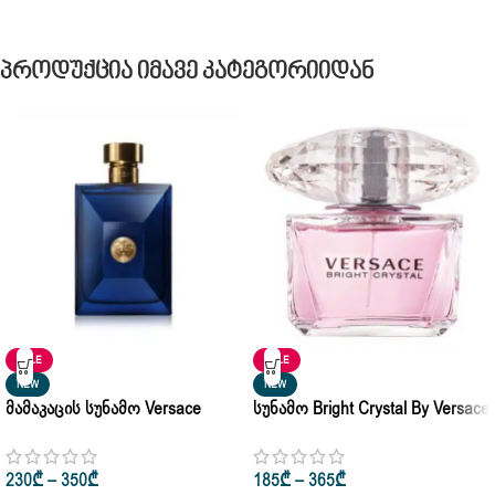
Პროდუქცია Იმავე Კატეგორიიდან
SALE
SALE
NEW
NEW
Მამაკაცის Სუნამო Versace
Სუნამო Bright Crystal By Versace
Dylan Blue Eau De Parfum 100ml
Eau De Toilette 50ml | 90ml
230
₾
–
350
₾
185
₾
–
365
₾